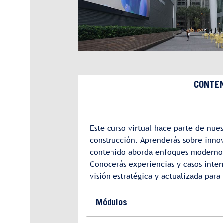
CONTEN
Este curso virtual hace parte de nues
construcción. Aprenderás sobre innov
contenido aborda enfoques modernos r
Conocerás experiencias y casos inter
visión estratégica y actualizada para
Módulos