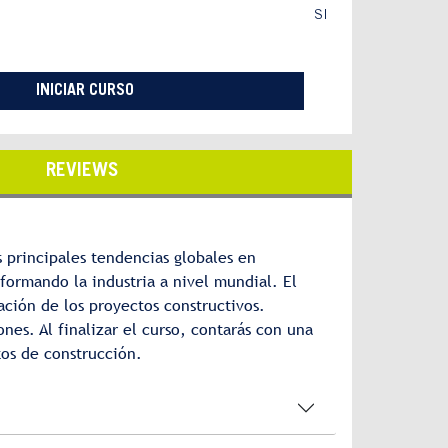
SI
INICIAR CURSO
REVIEWS
s principales tendencias globales en
formando la industria a nivel mundial. El
ación de los proyectos constructivos.
es. Al finalizar el curso, contarás con una
tos de construcción.