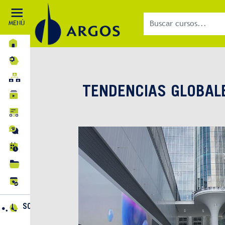
MENÚ
INICIO
MI APRENDIZAJE
RUTAS DE APRENDIZAJE
TENDENCIAS GLOBAL
CURSOS
BLOG
FOROS
EVENTOS
BIBLIOTECA
CERTIFICACIONES
SOPORTE